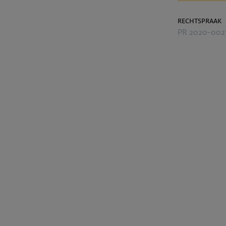
rechtspraak
PR 2020-002