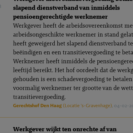
3
slapend dienstverband van inmiddels
pensioengerechtigde werknemer
Werkgever heeft de arbeidsovereenkomst me
arbeidsongeschikte werknemer in stand gelat
heeft geweigerd het slapend dienstverband te
beëindigen en een transitievergoeding te beta
Werknemer heeft inmiddels de pensioengere
leeftijd bereikt. Het hof oordeelt dat de werk
gehouden is een schadevergoeding te betalen
voormalig werknemer ter grootte van de wett
transitievergoeding.
Gerechtshof Den Haag
(Locatie 's-Gravenhage)
, 04-02-2
Werkgever wijkt ten onrechte af van