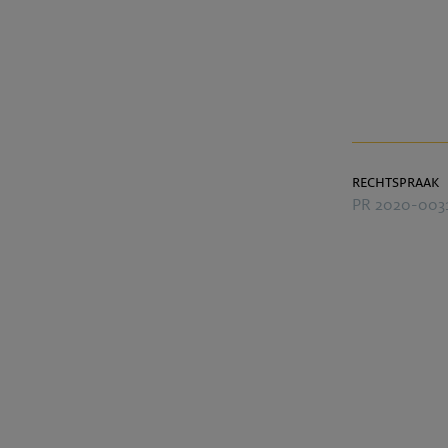
rechtspraak
PR 2020-003