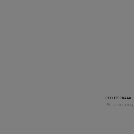
rechtspraak
PR 2020-003