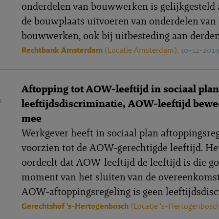
onderdelen van bouwwerken is gelijkgesteld 
de bouwplaats uitvoeren van onderdelen van
bouwwerken, ook bij uitbesteding aan derden
Rechtbank Amsterdam
(Locatie Amsterdam)
, 30-12-201
Aftopping tot AOW-leeftijd in sociaal plan
1
leeftijdsdiscriminatie, AOW-leeftijd bewe
mee
Werkgever heeft in sociaal plan aftoppingsre
voorzien tot de AOW-gerechtigde leeftijd. He
oordeelt dat AOW-leeftijd de leeftijd is die g
moment van het sluiten van de overeenkomst
AOW-aftoppingsregeling is geen leeftijdsdisc
Gerechtshof 's-Hertogenbosch
(Locatie 's-Hertogenbosc