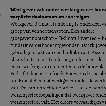
Werkgever valt onder werkingssfeer bouw
7
verplicht deelnemen en cao volgen
Werkgever B-Smart fundering is onderdeel v
groep van vennootschappen. Een andere
groepsvennootschap – B-Smart Invented – he
funderingsmethode uitgevonden. Daarbij wo
gebruikgemaakt van een halffabricaat. Assem
plaats bij B-smart fundering, onder meer doo
en verwerking van elementen op de bouwplaa
Bedrijfstakpensioenfonds Bouw en de sociale
fondsen stellen dat werkgever onder de werk
valt. De kantonrechter oordeelt aan de hand 
werkingssfeerbepalingen dat werkgever onde
werkingssfeer valt. Het elders vervaardigen v