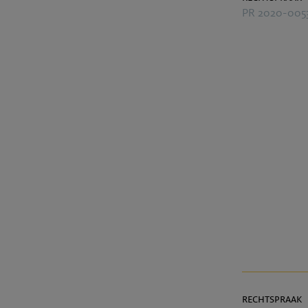
PR 2020-005
rechtspraak