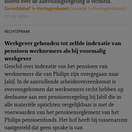
sheets over de aanvullingsregeling is vermeld.
Gerechtshof 's-Hertogenbosch
(Locatie 's-Hertogenbosch)
,
27-01-2022
PR 2021-0016
rechtspraak
Werkgever gehouden tot zelfde indexatie van
pensioen werknemers als bij voormalig
werkgever
Geschil over indexatie van het pensioen van
werknemers die van Philips zijn overgegaan naar
Jabil. In de aanvullende arbeidsovereenkomst is
overeengekomen dat werknemers recht hebben op
deelname aan een pensioenregeling bij Jabil die in
alle materiële opzichten vergelijkbaar is met de
voorwaarden van het pensioenreglement van het
Philips pensioenfonds. Het hof heeft bij tussenarrest
vastgesteld dat geen sprake is van