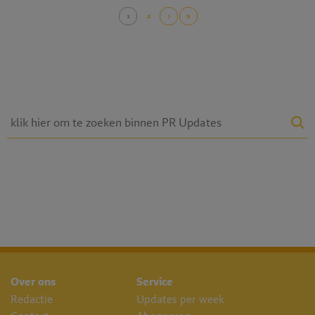
1
2
›
»
Over ons
Service
Redactie
Updates per week