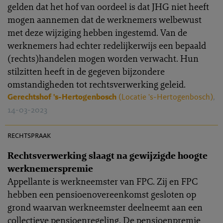
gelden dat het hof van oordeel is dat JHG niet heeft
mogen aannemen dat de werknemers welbewust
met deze wijziging hebben ingestemd. Van de
werknemers had echter redelijkerwijs een bepaald
(rechts)handelen mogen worden verwacht. Hun
stilzitten heeft in de gegeven bijzondere
omstandigheden tot rechtsverwerking geleid.
Gerechtshof 's-Hertogenbosch
(Locatie 's-Hertogenbosch)
,
14-03-2023
PR 2023-0043
rechtspraak
Rechtsverwerking slaagt na gewijzigde hoogte
werknemerspremie
Appellante is werkneemster van FPC. Zij en FPC
hebben een pensioenovereenkomst gesloten op
grond waarvan werkneemster deelneemt aan een
collectieve pensioenregeling. De pensioenpremie