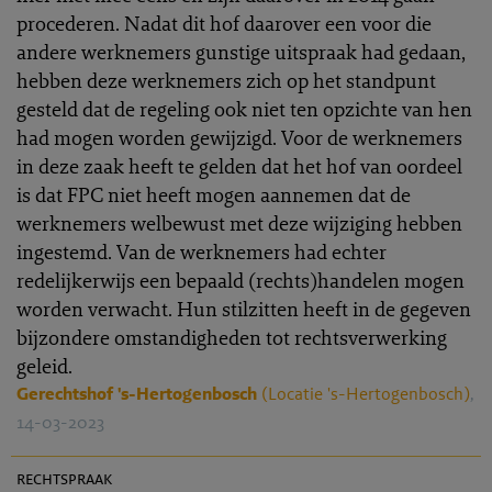
procederen. Nadat dit hof daarover een voor die
andere werknemers gunstige uitspraak had gedaan,
hebben deze werknemers zich op het standpunt
gesteld dat de regeling ook niet ten opzichte van hen
had mogen worden gewijzigd. Voor de werknemers
in deze zaak heeft te gelden dat het hof van oordeel
is dat FPC niet heeft mogen aannemen dat de
werknemers welbewust met deze wijziging hebben
ingestemd. Van de werknemers had echter
redelijkerwijs een bepaald (rechts)handelen mogen
worden verwacht. Hun stilzitten heeft in de gegeven
bijzondere omstandigheden tot rechtsverwerking
geleid.
Gerechtshof 's-Hertogenbosch
(Locatie 's-Hertogenbosch)
,
14-03-2023
PR 2022-0133
rechtspraak