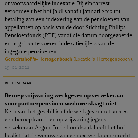
onvoorwaardelijke indexatie. Bij eindarrest
veroordeelt het hof Jabil vanaf 1 januari 2013 tot
betaling van een indexering van de pensioenen van
appellanten op basis van de door Stichting Philips
Pensioenfonds (PPF) vanaf die datum doorgevoerde
en nog door te voeren indexatiecijfers van de
ingegane pensioenen.
Gerechtshof 's-Hertogenbosch
(Locatie 's-Hertogenbosch)
,
19-01-2021
PR 2020-0149
rechtspraak
Beroep vrijwaring werkgever op verzekeraar
voor partnerpensioen weduwe slaagt niet
Kern van het geschil is of de werkgever met succes
een beroep kan doen op vrijwaring jegens
verzekeraar Aegon. In de hoofdzaak heeft het hof
beslist dat de weduwe van een ex-werknemer recht