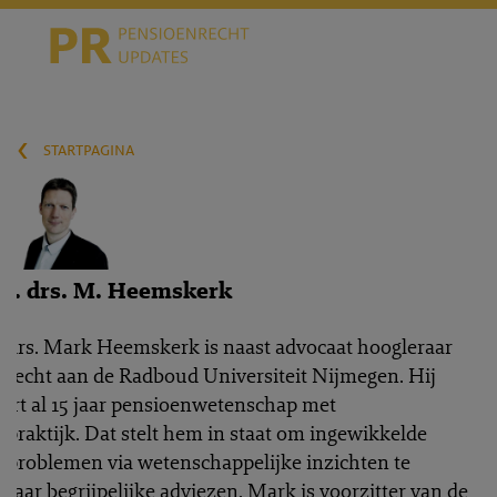
‹
startpagina
mr. drs. M. Heemskerk
. drs. Mark Heemskerk is naast advocaat hoogleraar
recht aan de Radboud Universiteit Nijmegen. Hij
ert al 15 jaar pensioenwetenschap met
praktijk. Dat stelt hem in staat om ingewikkelde
nproblemen via wetenschappelijke inzichten te
 naar begrijpelijke adviezen. Mark is voorzitter van de