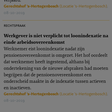
Gerechtshof 's-Hertogenbosch
(Locatie 's-Hertogenbosch)
,
08-10-2019
PR 2019-0154
rechtspraak
Werkgever is niet verplicht tot loonindexatie na
einde arbeidsovereenkomst
Werknemer eist loonindexatie nadat zijn
pensioenovereenkomst is omgezet. Het hof oordeelt
dat werknemer heeft ingestemd, althans bij
ondertekening van de nieuwe afspraken had moeten
begrijpen dat de pensioenovereenkomst een
onderscheid maakte in de indexatie tussen actieven
en inactieven.
Gerechtshof 's-Hertogenbosch
(Locatie 's-Hertogenbosch)
,
08-10-2019