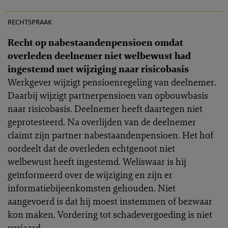
PR 2019-0155
rechtspraak
Recht op nabestaandenpensioen omdat
overleden deelnemer niet welbewust had
ingestemd met wijziging naar risicobasis
Werkgever wijzigt pensioenregeling van deelnemer.
Daarbij wijzigt partnerpensioen van opbouwbasis
naar risicobasis. Deelnemer heeft daartegen niet
geprotesteerd. Na overlijden van de deelnemer
claimt zijn partner nabestaandenpensioen. Het hof
oordeelt dat de overleden echtgenoot niet
welbewust heeft ingestemd. Weliswaar is hij
geïnformeerd over de wijziging en zijn er
informatiebijeenkomsten gehouden. Niet
aangevoerd is dat hij moest instemmen of bezwaar
kon maken. Vordering tot schadevergoeding is niet
verjaard.