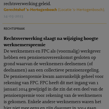
rechtsverwerking geleid.
Gerechtshof 's-Hertogenbosch
(Locatie 's-Hertogenbosch)
,
14-03-2023
PR 2023-0044
rechtspraak
Rechtsverwerking slaagt na wijziging hoogte
werknemerspremie
De werknemers en FPC als (voormalig) werkgever
hebben een pensioenovereenkomst gesloten op
grond waarvan de werknemers deelnemen (of
deelnamen) aan een collectieve pensioenregeling.
De pensioenpremie kwam aanvankelijk geheel voor
rekening van FPC. FPC heeft dit met ingang van 1
januari 2014 gewijzigd in die zin dat een deel van de
pensioenpremie voor rekening van de werknemers
is gekomen. Enkele andere werknemers waren het
hier niet mee eens en zijn daarover in 2014 gaan