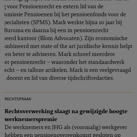
ng voor Pensioenrecht en extern lid van de
commissie Pensioenen bij het pensioenfonds voor de
specialisten (SPMS). Mark werkte bijna 10 jaar bij
f Buruma en daarna bij een in pensioenrecht
liseerd kantoor (Blom Advocaten). Zijn economische
combineerd met state of the art juridische kennis helpt
nten beter te adviseren. Mark schreef meerdere
over pensioenrecht – waaronder het standaardwerk
recht – en talloze artikelen. Mark is een veelgevraagd
en docent en lid van diverse tijdschriftredacties.
PR 2023-0042
rechtspraak
Rechtsverwerking slaagt na gewijzigde hoogte
werknemerspremie
De werknemers en JHG als (voormalig) werkgever
hebben een pensioenovereenkomst gesloten op