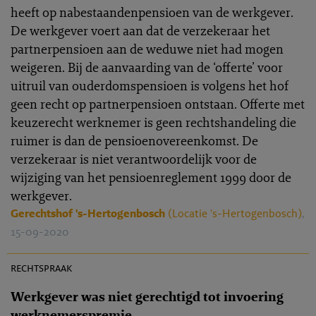
heeft op nabestaandenpensioen van de werkgever.
De werkgever voert aan dat de verzekeraar het
partnerpensioen aan de weduwe niet had mogen
weigeren. Bij de aanvaarding van de ‘offerte’ voor
uitruil van ouderdomspensioen is volgens het hof
geen recht op partnerpensioen ontstaan. Offerte met
keuzerecht werknemer is geen rechtshandeling die
ruimer is dan de pensioenovereenkomst. De
verzekeraar is niet verantwoordelijk voor de
wijziging van het pensioenreglement 1999 door de
werkgever.
Gerechtshof 's-Hertogenbosch
(Locatie 's-Hertogenbosch)
,
15-09-2020
PR 2020-0026
rechtspraak
Werkgever was niet gerechtigd tot invoering
werknemerspremie