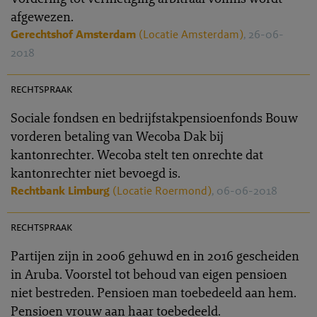
afgewezen.
Gerechtshof Amsterdam
(Locatie Amsterdam)
, 26-06-
2018
PR 2018-0077
rechtspraak
Sociale fondsen en bedrijfstakpensioenfonds Bouw
vorderen betaling van Wecoba Dak bij
kantonrechter. Wecoba stelt ten onrechte dat
kantonrechter niet bevoegd is.
Rechtbank Limburg
(Locatie Roermond)
, 06-06-2018
PR 2018-0081
rechtspraak
Partijen zijn in 2006 gehuwd en in 2016 gescheiden
in Aruba. Voorstel tot behoud van eigen pensioen
niet bestreden. Pensioen man toebedeeld aan hem.
Pensioen vrouw aan haar toebedeeld.