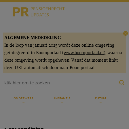
ALGEMENE MEDEDELING
In de loop van januari 2025 wordt deze online omgeving
geïntegreerd in Boomportaal (
www.boomportaal.nl
), waarna
deze omgeving wordt opgeheven. Vanaf dat moment linkt
deze URL automatisch door naar Boomportaal.
onderwerp
instantie
datum
1.971 resultaten