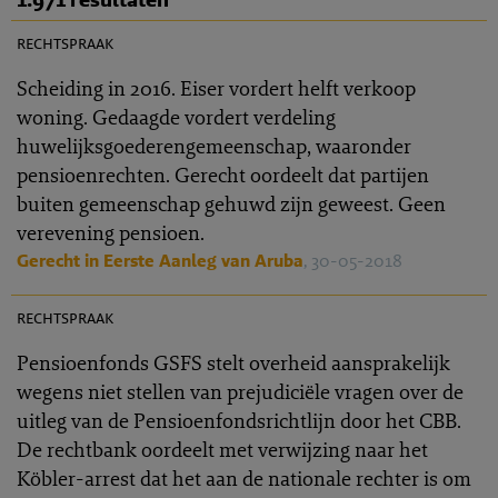
PR 2018-0082
rechtspraak
Scheiding in 2016. Eiser vordert helft verkoop
woning. Gedaagde vordert verdeling
huwelijksgoederengemeenschap, waaronder
pensioenrechten. Gerecht oordeelt dat partijen
buiten gemeenschap gehuwd zijn geweest. Geen
verevening pensioen.
Gerecht in Eerste Aanleg van Aruba
, 30-05-2018
PR 2018-0076
rechtspraak
Pensioenfonds GSFS stelt overheid aansprakelijk
wegens niet stellen van prejudiciële vragen over de
uitleg van de Pensioenfondsrichtlijn door het CBB.
De rechtbank oordeelt met verwijzing naar het
Köbler-arrest dat het aan de nationale rechter is om