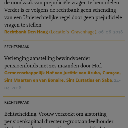
de noodzaak van prejudiciële vragen te beoordelen.
Verder is er volgens de rechtbank geen schending
van een Unierechtelijke regel door geen prejudiciële
vragen te stellen.
Rechtbank Den Haag
(Locatie 's-Gravenhage)
, 06-06-2018
PR 2018-0080
rechtspraak
Verlenging aanstelling bewindvoerder
pensioenfonds met zes maanden door Hof.
Gemeenschappelijk Hof van Justitie van Aruba, Curaçao,
Sint Maarten en van Bonaire, Sint Eustatius en Saba
, 24-
04-2018
PR 2018-0071
rechtspraak
Echtscheiding. Vrouw verzoekt om afstorting
pensioenkapitaal directeur-grootaandeelhouder.