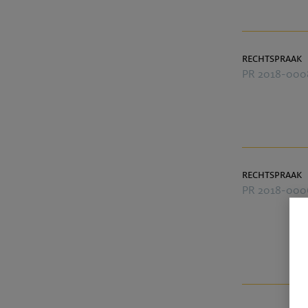
rechtspraak
PR 2018-000
rechtspraak
PR 2018-000