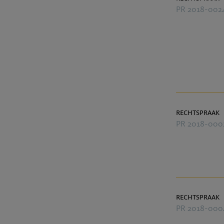
PR 2018-002
rechtspraak
PR 2018-000
rechtspraak
PR 2018-000