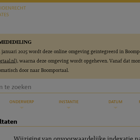
MEDEDELING
n januari 2025 wordt deze online omgeving geïntegreerd in Boomp
taal.nl
), waarna deze omgeving wordt opgeheven. Vanaf dat mom
matisch door naar Boomportaal.
onderwerp
instantie
datum
ltaten
Wijziging van onvoorwaardelijke indexatie n