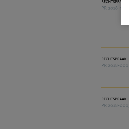
rechtspraak
PR 2018-000
rechtspraak
PR 2018-000
rechtspraak
PR 2018-000