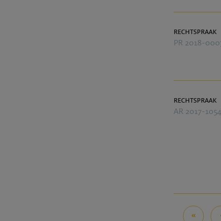
rechtspraak
PR 2018-000
rechtspraak
AR 2017-105
«